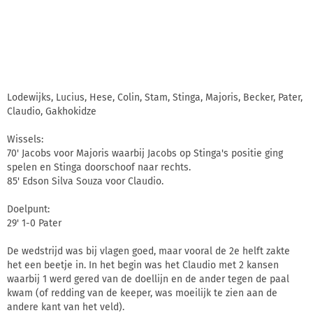
Lodewijks, Lucius, Hese, Colin, Stam, Stinga, Majoris, Becker, Pater,
Claudio, Gakhokidze
Wissels:
70' Jacobs voor Majoris waarbij Jacobs op Stinga's positie ging
spelen en Stinga doorschoof naar rechts.
85' Edson Silva Souza voor Claudio.
Doelpunt:
29' 1-0 Pater
De wedstrijd was bij vlagen goed, maar vooral de 2e helft zakte
het een beetje in. In het begin was het Claudio met 2 kansen
waarbij 1 werd gered van de doellijn en de ander tegen de paal
kwam (of redding van de keeper, was moeilijk te zien aan de
andere kant van het veld).