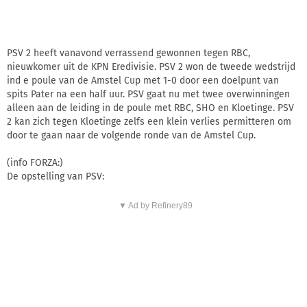
PSV 2 heeft vanavond verrassend gewonnen tegen RBC,
nieuwkomer uit de KPN Eredivisie. PSV 2 won de tweede wedstrijd
ind e poule van de Amstel Cup met 1-0 door een doelpunt van
spits Pater na een half uur. PSV gaat nu met twee overwinningen
alleen aan de leiding in de poule met RBC, SHO en Kloetinge. PSV
2 kan zich tegen Kloetinge zelfs een klein verlies permitteren om
door te gaan naar de volgende ronde van de Amstel Cup.
(info FORZA:)
De opstelling van PSV:
▼ Ad by Refinery89