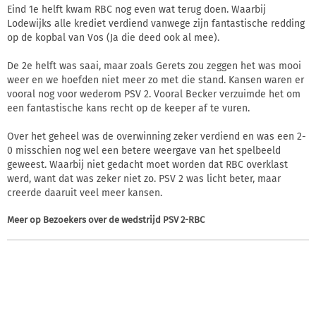
Eind 1e helft kwam RBC nog even wat terug doen. Waarbij
Lodewijks alle krediet verdiend vanwege zijn fantastische redding
op de kopbal van Vos (Ja die deed ook al mee).
De 2e helft was saai, maar zoals Gerets zou zeggen het was mooi
weer en we hoefden niet meer zo met die stand. Kansen waren er
vooral nog voor wederom PSV 2. Vooral Becker verzuimde het om
een fantastische kans recht op de keeper af te vuren.
Over het geheel was de overwinning zeker verdiend en was een 2-
0 misschien nog wel een betere weergave van het spelbeeld
geweest. Waarbij niet gedacht moet worden dat RBC overklast
werd, want dat was zeker niet zo. PSV 2 was licht beter, maar
creerde daaruit veel meer kansen.
Meer op
Bezoekers over de wedstrijd PSV 2-RBC