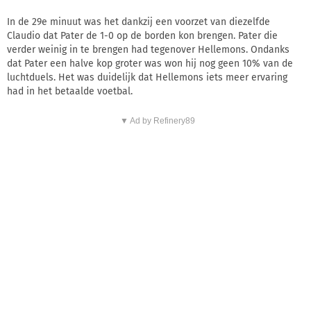
In de 29e minuut was het dankzij een voorzet van diezelfde
Claudio dat Pater de 1-0 op de borden kon brengen. Pater die
verder weinig in te brengen had tegenover Hellemons. Ondanks
dat Pater een halve kop groter was won hij nog geen 10% van de
luchtduels. Het was duidelijk dat Hellemons iets meer ervaring
had in het betaalde voetbal.
▼ Ad by Refinery89