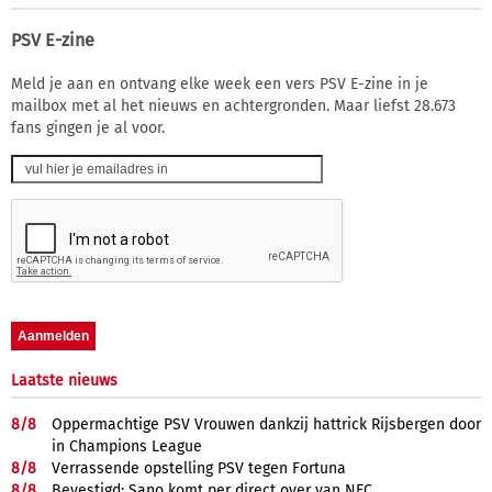
PSV E-zine
Meld je aan en ontvang elke week een vers PSV E-zine in je
mailbox met al het nieuws en achtergronden. Maar liefst 28.673
fans gingen je al voor.
Laatste nieuws
8/
8
Oppermachtige PSV Vrouwen dankzij hattrick Rijsbergen door
in Champions League
8/
8
Verrassende opstelling PSV tegen Fortuna
8/
8
Bevestigd: Sano komt per direct over van NEC