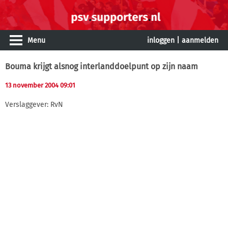
Menu
inloggen
|
aanmelden
Bouma krijgt alsnog interlanddoelpunt op zijn naam
13 november 2004 09:01
Verslaggever: RvN