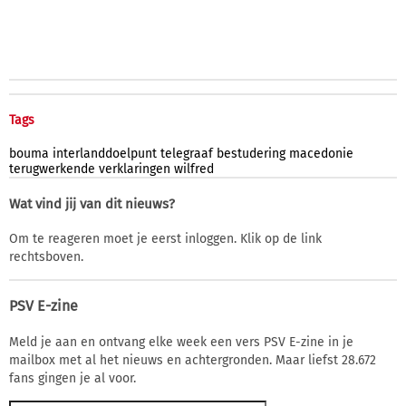
Tags
bouma
interlanddoelpunt
telegraaf
bestudering
macedonie
terugwerkende
verklaringen
wilfred
Wat vind jij van dit nieuws?
Om te reageren moet je eerst inloggen. Klik op de link
rechtsboven.
PSV E-zine
Meld je aan en ontvang elke week een vers PSV E-zine in je
mailbox met al het nieuws en achtergronden. Maar liefst 28.672
fans gingen je al voor.