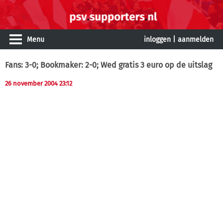
Menu
inloggen
|
aanmelden
Fans: 3-0; Bookmaker: 2-0; Wed
gratis 3 euro
op de uitslag
26 november 2004 23:12