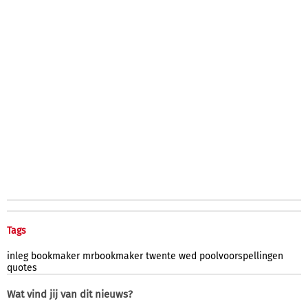
Tags
inleg
bookmaker
mrbookmaker
twente
wed
poolvoorspellingen
quotes
Wat vind jij van dit nieuws?