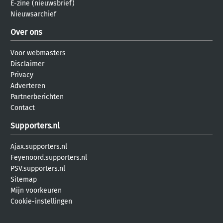
E-zine (nieuwsbrief)
Nieuwsarchief
Over ons
Voor webmasters
Disclaimer
Privacy
Adverteren
Partnerberichten
Contact
Supporters.nl
Ajax.supporters.nl
Feyenoord.supporters.nl
PSV.supporters.nl
Sitemap
Mijn voorkeuren
Cookie-instellingen