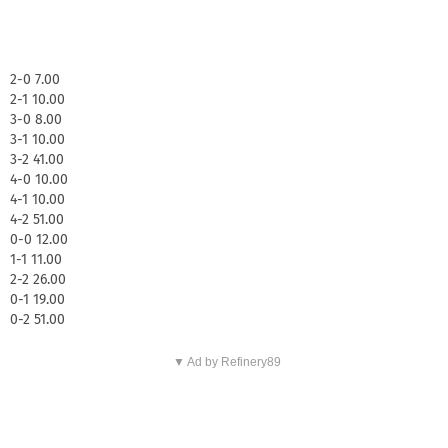
2-0 7.00
2-1 10.00
3-0 8.00
3-1 10.00
3-2 41.00
4-0 10.00
4-1 10.00
4-2 51.00
0-0 12.00
1-1 11.00
2-2 26.00
0-1 19.00
0-2 51.00
▼ Ad by Refinery89