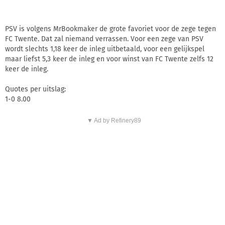
PSV is volgens MrBookmaker de grote favoriet voor de zege tegen
FC Twente. Dat zal niemand verrassen. Voor een zege van PSV
wordt slechts 1,18 keer de inleg uitbetaald, voor een gelijkspel
maar liefst 5,3 keer de inleg en voor winst van FC Twente zelfs 12
keer de inleg.
Quotes per uitslag:
1-0 8.00
▼ Ad by Refinery89