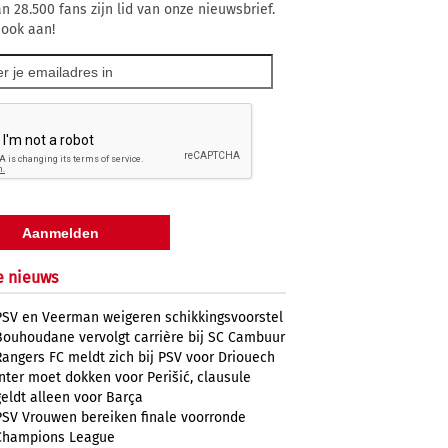
n 28.500 fans zijn lid van onze nieuwsbrief.
 ook aan!
e nieuws
PSV en Veerman weigeren schikkingsvoorstel
Bouhoudane vervolgt carrière bij SC Cambuur
Rangers FC meldt zich bij PSV voor Driouech
Inter moet dokken voor Perišić, clausule
geldt alleen voor Barça
PSV Vrouwen bereiken finale voorronde
Champions League