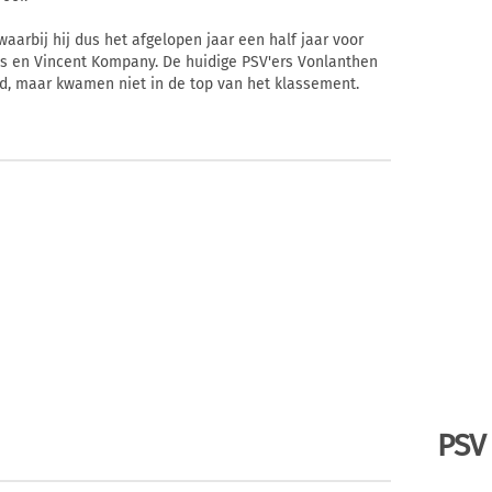
aarbij hij dus het afgelopen jaar een half jaar voor
s en Vincent Kompany. De huidige PSV'ers Vonlanthen
d, maar kwamen niet in de top van het klassement.
PSV