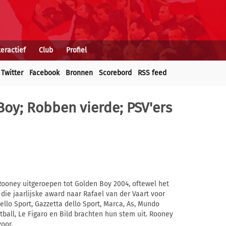
teractief
Club
Profiel
Twitter
Facebook
Bronnen
Scorebord
RSS feed
oy; Robben vierde; PSV'ers
Rooney uitgeroepen tot Golden Boy 2004, oftewel het
g die jaarlijske award naar Rafael van der Vaart voor
dello Sport, Gazzetta dello Sport, Marca, As, Mundo
tball, Le Figaro en Bild brachten hun stem uit. Rooney
oor.