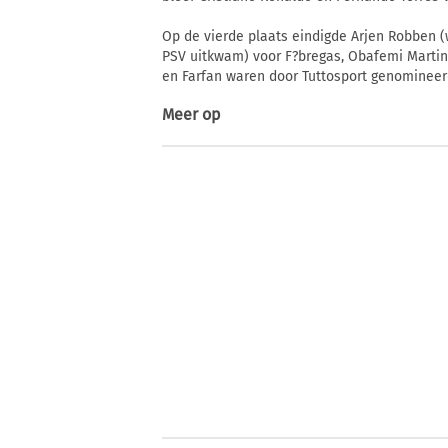
Op de vierde plaats eindigde Arjen Robben (w
PSV uitkwam) voor F?bregas, Obafemi Martin
en Farfan waren door Tuttosport genomineer
Meer op