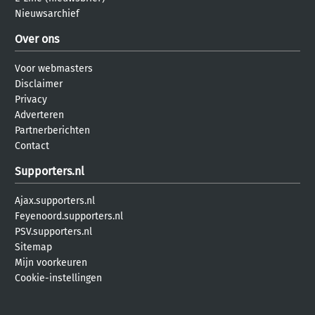
Nieuwsarchief
Over ons
Voor webmasters
Disclaimer
Privacy
Adverteren
Partnerberichten
Contact
Supporters.nl
Ajax.supporters.nl
Feyenoord.supporters.nl
PSV.supporters.nl
Sitemap
Mijn voorkeuren
Cookie-instellingen