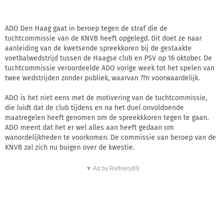
ADO Den Haag gaat in beroep tegen de straf die de
tuchtcommissie van de KNVB heeft opgelegd. Dit doet ze naar
aanleiding van de kwetsende spreekkoren bij de gestaakte
voetbalwedstrijd tussen de Haagse club en PSV op 16 oktober. De
tuchtcommissie veroordeelde ADO vorige week tot het spelen van
twee wedstrijden zonder publiek, waarvan ??n voorwaardelijk.
ADO is het niet eens met de motivering van de tuchtcommissie,
die luidt dat de club tijdens en na het duel onvoldoende
maatregelen heeft genomen om de spreekkkoren tegen te gaan.
ADO meent dat het er wel alles aan heeft gedaan om
wanordelijkheden te voorkomen. De commissie van beroep van de
KNVB zal zich nu buigen over de kwestie.
▼ Ad by Refinery89