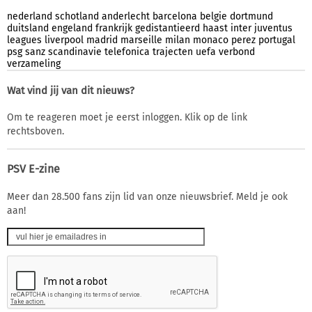
nederland
schotland
anderlecht
barcelona
belgie
dortmund
duitsland
engeland
frankrijk
gedistantieerd
haast
inter
juventus
leagues
liverpool
madrid
marseille
milan
monaco
perez
portugal
psg
sanz
scandinavie
telefonica
trajecten
uefa
verbond
verzameling
Wat vind jij van dit nieuws?
Om te reageren moet je eerst inloggen. Klik op de link
rechtsboven.
PSV E-zine
Meer dan 28.500 fans zijn lid van onze nieuwsbrief. Meld je ook
aan!