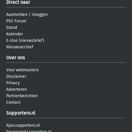
Direct naar
Aanmelden
/
inloggen
PSV Forum
Stand
Kalender
E-zine (nieuwsbrief)
Nieuwsarchief
Over ons
Voor webmasters
Disclaimer
Privacy
Adverteren
Partnerberichten
Contact
Supporters.nl
Ajax.supporters.nl
Feyenoord.supporters.nl