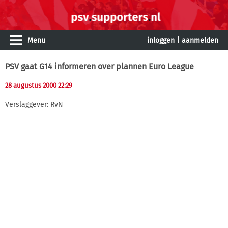
Menu
inloggen
|
aanmelden
PSV gaat G14 informeren over plannen Euro League
28 augustus 2000 22:29
Verslaggever: RvN