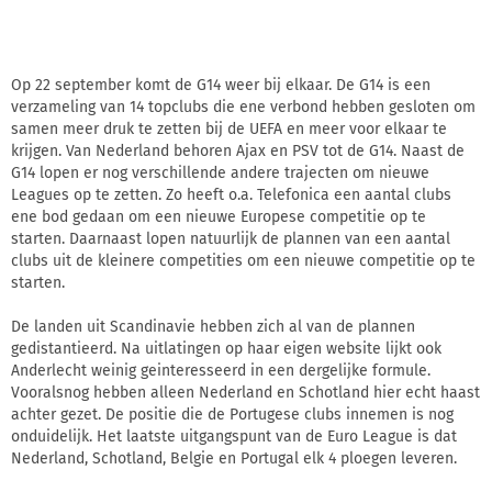
Op 22 september komt de G14 weer bij elkaar. De G14 is een
verzameling van 14 topclubs die ene verbond hebben gesloten om
samen meer druk te zetten bij de UEFA en meer voor elkaar te
krijgen. Van Nederland behoren Ajax en PSV tot de G14. Naast de
G14 lopen er nog verschillende andere trajecten om nieuwe
Leagues op te zetten. Zo heeft o.a. Telefonica een aantal clubs
ene bod gedaan om een nieuwe Europese competitie op te
starten. Daarnaast lopen natuurlijk de plannen van een aantal
clubs uit de kleinere competities om een nieuwe competitie op te
starten.
De landen uit Scandinavie hebben zich al van de plannen
gedistantieerd. Na uitlatingen op haar eigen website lijkt ook
Anderlecht weinig geinteresseerd in een dergelijke formule.
Vooralsnog hebben alleen Nederland en Schotland hier echt haast
achter gezet. De positie die de Portugese clubs innemen is nog
onduidelijk. Het laatste uitgangspunt van de Euro League is dat
Nederland, Schotland, Belgie en Portugal elk 4 ploegen leveren.