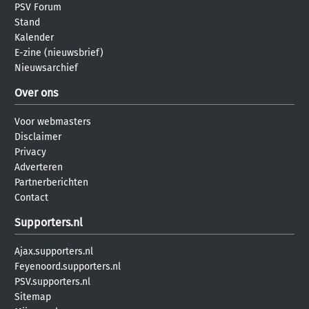
PSV Forum
Stand
Kalender
E-zine (nieuwsbrief)
Nieuwsarchief
Over ons
Voor webmasters
Disclaimer
Privacy
Adverteren
Partnerberichten
Contact
Supporters.nl
Ajax.supporters.nl
Feyenoord.supporters.nl
PSV.supporters.nl
Sitemap