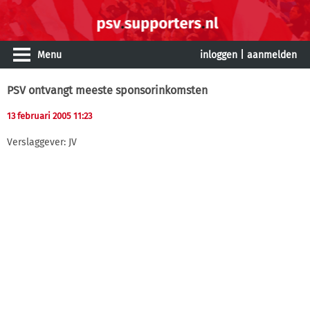
Menu
inloggen
|
aanmelden
PSV ontvangt meeste sponsorinkomsten
13 februari 2005 11:23
Verslaggever: JV