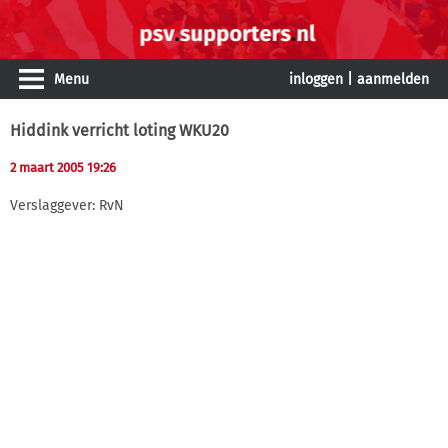
Menu
inloggen
|
aanmelden
Hiddink verricht loting WKU20
2 maart 2005 19:26
Verslaggever: RvN