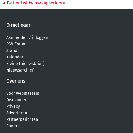
A Twitter List by psv.supporters.nl
Direct naar
Aanmelden
/
inloggen
PSV Forum
Stand
Kalender
E-zine (nieuwsbrief)
Nieuwsarchief
Over ons
Voor webmasters
Disclaimer
Privacy
Adverteren
Partnerberichten
Contact