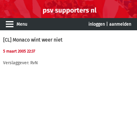
Menu
inloggen
|
aanmelden
[CL] Monaco wint weer niet
5 maart 2005 22:37
Verslaggever: RvN