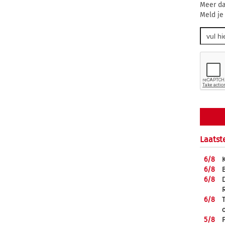
Meer da
Meld je
Laatst
6/
8
6/
8
6/
8
6/
8
5/
8