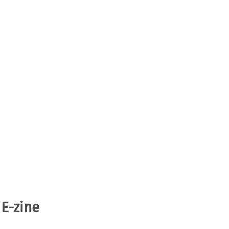
 E-zine