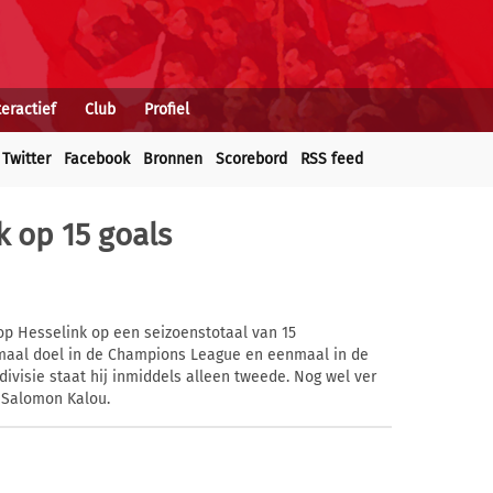
teractief
Club
Profiel
Twitter
Facebook
Bronnen
Scorebord
RSS feed
 op 15 goals
 op Hesselink op een seizoenstotaal van 15
emaal doel in de Champions League en eenmaal in de
divisie staat hij inmiddels alleen tweede. Nog wel ver
p Salomon Kalou.