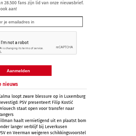
n 28.500 fans zijn lid van onze nieuwsbrief.
 ook aan!
e nieuws
Kalma loopt zware blessure op in Luxemburg
Bevestigd: PSV presenteert Filip Kostić
Driouech staat open voor transfer naar
Rangers
Tillman haalt vernietigend uit en plaatst bom
onder langer verblijf bij Leverkusen
PSV en Veerman weigeren schikkingsvoorstel