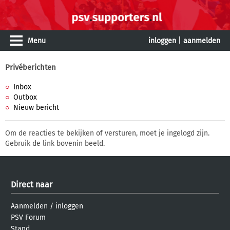
Menu
inloggen
|
aanmelden
Privéberichten
Inbox
Outbox
Nieuw bericht
Om de reacties te bekijken of versturen, moet je ingelogd zijn.
Gebruik de link bovenin beeld.
Direct naar
Aanmelden
/
inloggen
PSV Forum
Stand