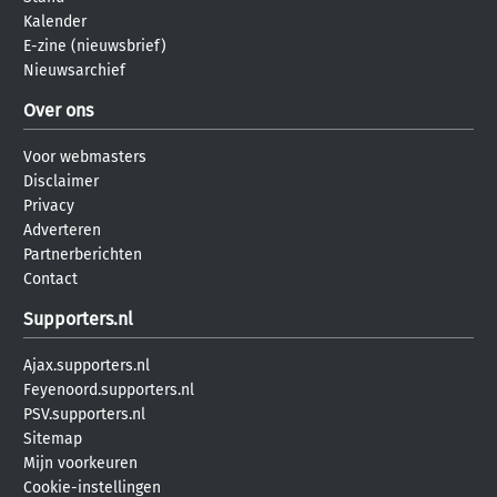
Kalender
E-zine (nieuwsbrief)
Nieuwsarchief
Over ons
Voor webmasters
Disclaimer
Privacy
Adverteren
Partnerberichten
Contact
Supporters.nl
Ajax.supporters.nl
Feyenoord.supporters.nl
PSV.supporters.nl
Sitemap
Mijn voorkeuren
Cookie-instellingen