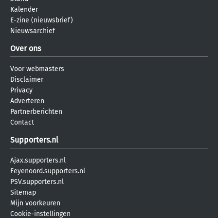
Kalender
E-zine (nieuwsbrief)
Nieuwsarchief
Over ons
Voor webmasters
Disclaimer
Privacy
Adverteren
Partnerberichten
Contact
Supporters.nl
Ajax.supporters.nl
Feyenoord.supporters.nl
PSV.supporters.nl
Sitemap
Mijn voorkeuren
Cookie-instellingen