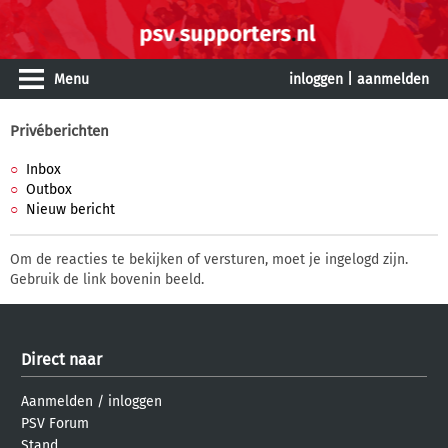
Menu
inloggen
|
aanmelden
Privéberichten
Inbox
Outbox
Nieuw bericht
Om de reacties te bekijken of versturen, moet je ingelogd zijn.
Gebruik de link bovenin beeld.
Direct naar
Aanmelden
/
inloggen
PSV Forum
Stand