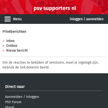
Menu
inloggen
|
aanmelden
Privéberichten
Inbox
Outbox
Nieuw bericht
Om de reacties te bekijken of versturen, moet je ingelogd zijn.
Gebruik de link bovenin beeld.
Direct naar
Aanmelden
/
inloggen
PSV Forum
Stand