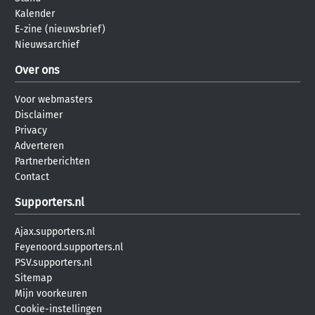
Kalender
E-zine (nieuwsbrief)
Nieuwsarchief
Over ons
Voor webmasters
Disclaimer
Privacy
Adverteren
Partnerberichten
Contact
Supporters.nl
Ajax.supporters.nl
Feyenoord.supporters.nl
PSV.supporters.nl
Sitemap
Mijn voorkeuren
Cookie-instellingen