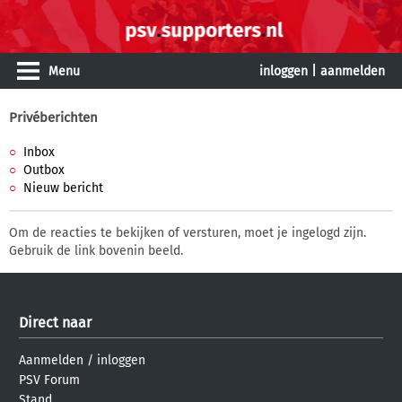
Menu
inloggen
|
aanmelden
Privéberichten
Inbox
Outbox
Nieuw bericht
Om de reacties te bekijken of versturen, moet je ingelogd zijn.
Gebruik de link bovenin beeld.
Direct naar
Aanmelden
/
inloggen
PSV Forum
Stand