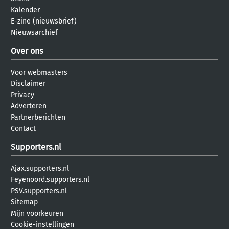
Kalender
E-zine (nieuwsbrief)
Nieuwsarchief
Over ons
Voor webmasters
Disclaimer
Privacy
Adverteren
Partnerberichten
Contact
Supporters.nl
Ajax.supporters.nl
Feyenoord.supporters.nl
PSV.supporters.nl
Sitemap
Mijn voorkeuren
Cookie-instellingen