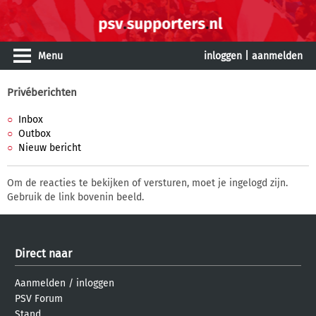
Menu
inloggen
|
aanmelden
Privéberichten
Inbox
Outbox
Nieuw bericht
Om de reacties te bekijken of versturen, moet je ingelogd zijn.
Gebruik de link bovenin beeld.
Direct naar
Aanmelden
/
inloggen
PSV Forum
Stand