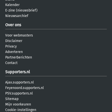
Kalender
E-zine (nieuwsbrief)
Nieuwsarchief
Over ons
Voor webmasters
Disclaimer
Privacy
Adverteren
Partnerberichten
Contact
Supporters.nl
Ajax.supporters.nl
Feyenoord.supporters.nl
PSV.supporters.nl
Sitemap
Mijn voorkeuren
Cookie-instellingen