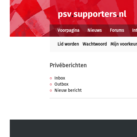
Voorpagina
Nieuws
Forums
In
Lid worden
Wachtwoord
Mijn voorkeu
Privéberichten
Inbox
Outbox
Nieuw bericht