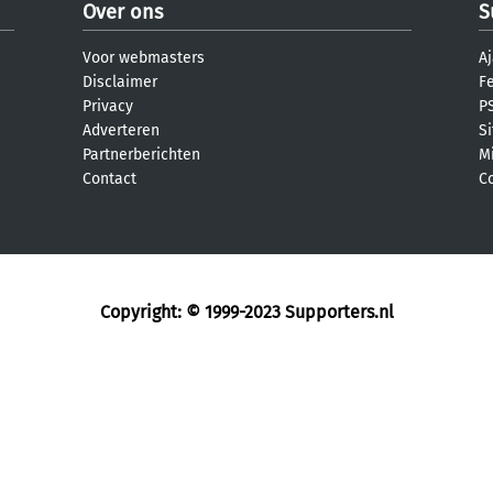
Over ons
S
Voor webmasters
Aj
Disclaimer
F
Privacy
PS
Adverteren
S
Partnerberichten
M
Contact
C
Copyright: © 1999-2023
Supporters.nl