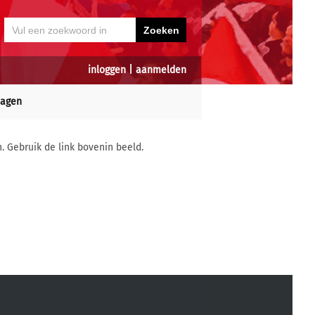
inloggen
|
aanmelden
dagen
n. Gebruik de link bovenin beeld.