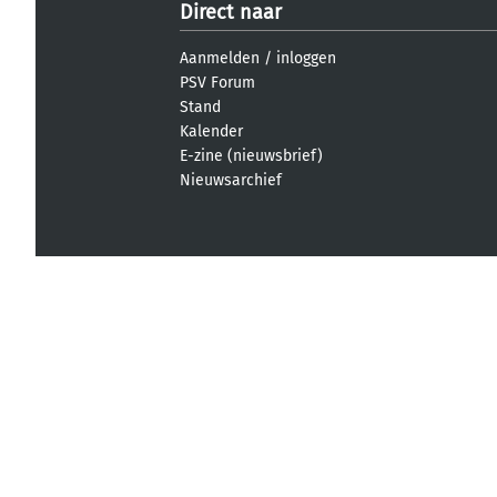
Direct naar
Aanmelden
/
inloggen
PSV Forum
Stand
Kalender
E-zine (nieuwsbrief)
Nieuwsarchief