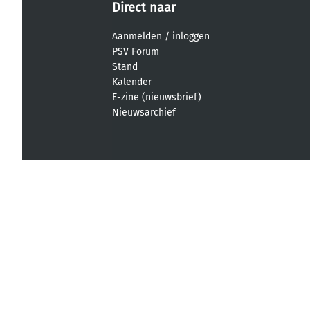
Direct naar
Aanmelden
/
inloggen
PSV Forum
Stand
Kalender
E-zine (nieuwsbrief)
Nieuwsarchief