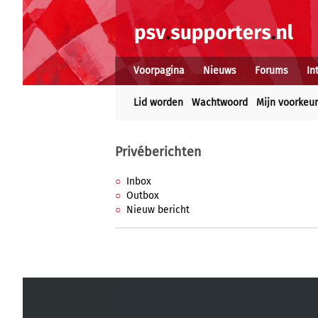
Voorpagina
Nieuws
Forums
In
Lid worden
Wachtwoord
Mijn voorkeu
Privéberichten
Inbox
Outbox
Nieuw bericht