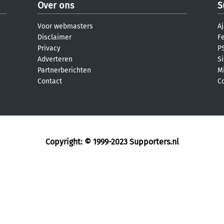
Over ons
S
Voor webmasters
Aj
Disclaimer
F
Privacy
PS
Adverteren
S
Partnerberichten
M
Contact
C
Copyright: © 1999-2023
Supporters.nl