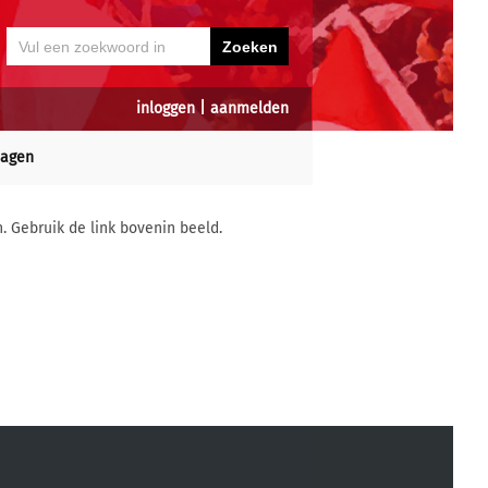
inloggen
|
aanmelden
dagen
n. Gebruik de link bovenin beeld.