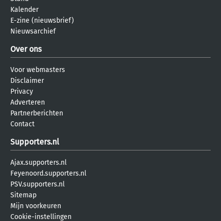
Kalender
E-zine (nieuwsbrief)
Nieuwsarchief
Over ons
Voor webmasters
Disclaimer
Privacy
Adverteren
Partnerberichten
Contact
Supporters.nl
Ajax.supporters.nl
Feyenoord.supporters.nl
PSV.supporters.nl
Sitemap
Mijn voorkeuren
Cookie-instellingen