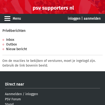
Menu
inloggen
|
aanmelden
Privéberichten
Inbox
Outbox
Nieuw bericht
Om de reacties te bekijken of versturen, moet je ingelogd zijn.
Gebruik de link bovenin beeld.
Direct naar
Aanmelden
/
inloggen
PSV Forum
Stand