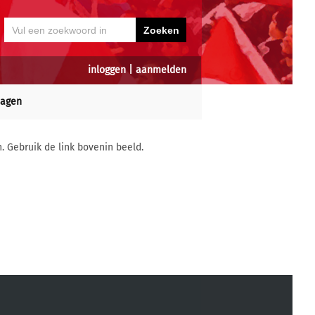
inloggen
|
aanmelden
dagen
n. Gebruik de link bovenin beeld.