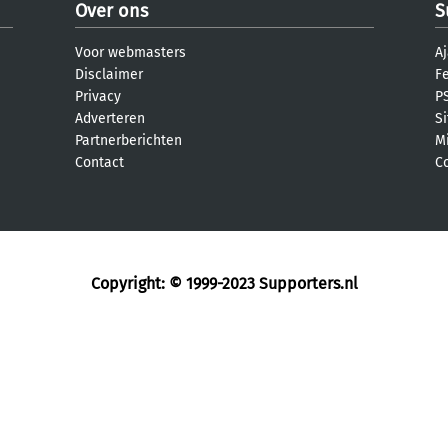
Over ons
S
Voor webmasters
Aj
Disclaimer
F
Privacy
PS
Adverteren
S
Partnerberichten
M
Contact
C
Copyright: © 1999-2023
Supporters.nl