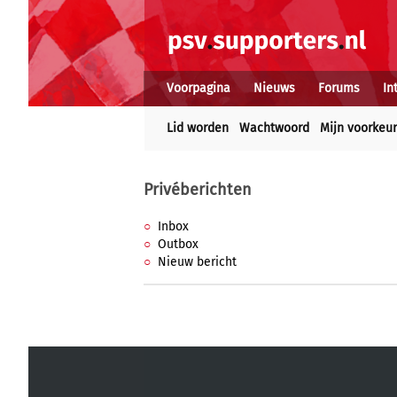
Voorpagina
Nieuws
Forums
In
Lid worden
Wachtwoord
Mijn voorkeu
Privéberichten
Inbox
Outbox
Nieuw bericht