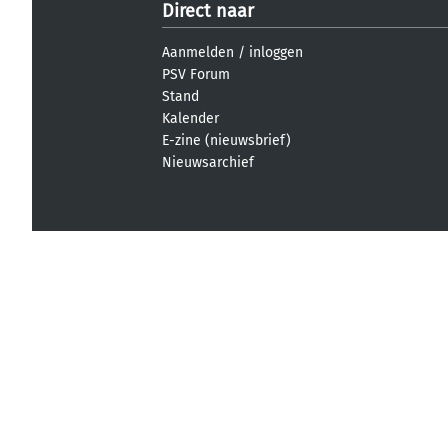
Direct naar
Aanmelden
/
inloggen
PSV Forum
Stand
Kalender
E-zine (nieuwsbrief)
Nieuwsarchief