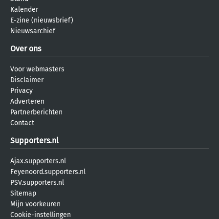
Kalender
E-zine (nieuwsbrief)
Nieuwsarchief
Over ons
Voor webmasters
Disclaimer
Privacy
Adverteren
Partnerberichten
Contact
Supporters.nl
Ajax.supporters.nl
Feyenoord.supporters.nl
PSV.supporters.nl
Sitemap
Mijn voorkeuren
Cookie-instellingen