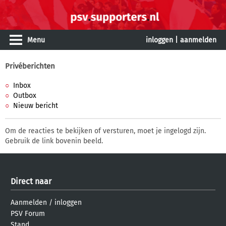
Menu
inloggen
|
aanmelden
Privéberichten
Inbox
Outbox
Nieuw bericht
Om de reacties te bekijken of versturen, moet je ingelogd zijn.
Gebruik de link bovenin beeld.
Direct naar
Aanmelden
/
inloggen
PSV Forum
Stand