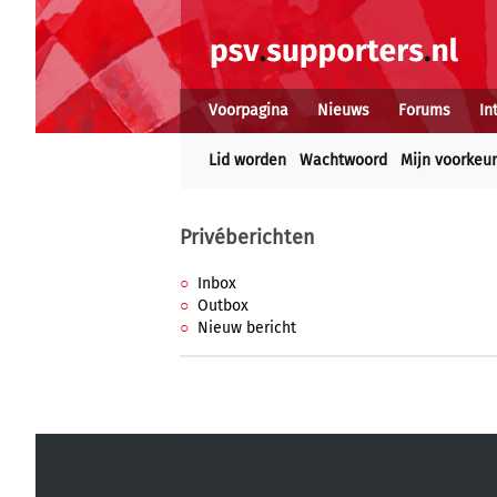
Voorpagina
Nieuws
Forums
In
Lid worden
Wachtwoord
Mijn voorkeu
Privéberichten
Inbox
Outbox
Nieuw bericht