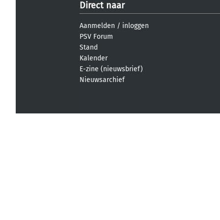
Direct naar
Aanmelden
/
inloggen
PSV Forum
Stand
Kalender
E-zine (nieuwsbrief)
Nieuwsarchief