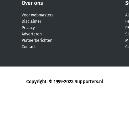
Over ons
S
Voor webmasters
Aj
Disclaimer
F
Privacy
PS
Adverteren
S
Partnerberichten
M
Contact
C
Copyright: © 1999-2023
Supporters.nl