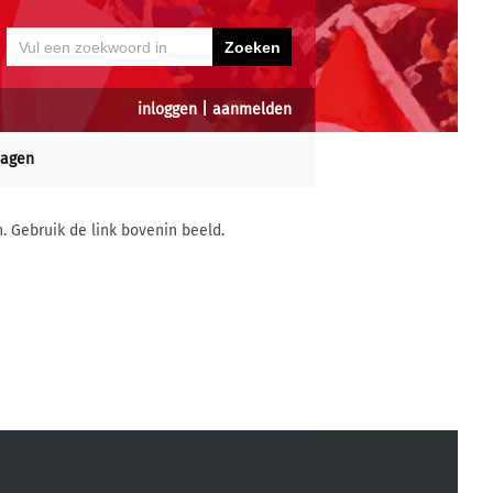
inloggen
|
aanmelden
dagen
n. Gebruik de link bovenin beeld.