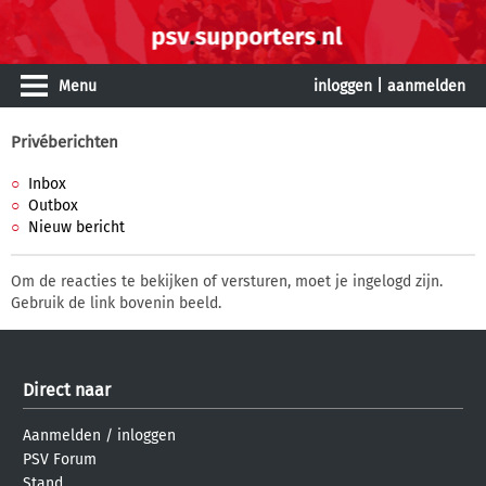
Menu
inloggen
|
aanmelden
Privéberichten
Inbox
Outbox
Nieuw bericht
Om de reacties te bekijken of versturen, moet je ingelogd zijn.
Gebruik de link bovenin beeld.
Direct naar
Aanmelden
/
inloggen
PSV Forum
Stand