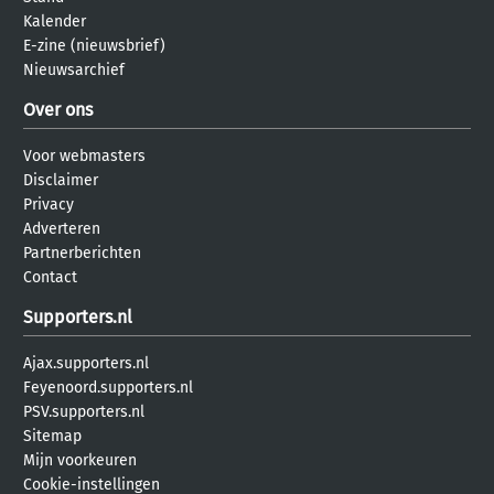
Kalender
E-zine (nieuwsbrief)
Nieuwsarchief
Over ons
Voor webmasters
Disclaimer
Privacy
Adverteren
Partnerberichten
Contact
Supporters.nl
Ajax.supporters.nl
Feyenoord.supporters.nl
PSV.supporters.nl
Sitemap
Mijn voorkeuren
Cookie-instellingen