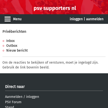
Menu
inloggen
|
aanmelden
Privéberichten
Inbox
Outbox
Nieuw bericht
Om de reacties te bekijken of versturen, moet je ingelogd zijn.
Gebruik de link bovenin beeld.
Direct naar
Aanmelden
/
inloggen
PSV Forum
Stand