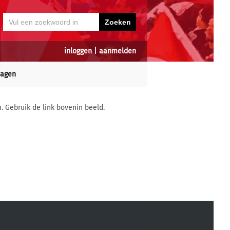
inloggen
|
aanmelden
dagen
n. Gebruik de link bovenin beeld.