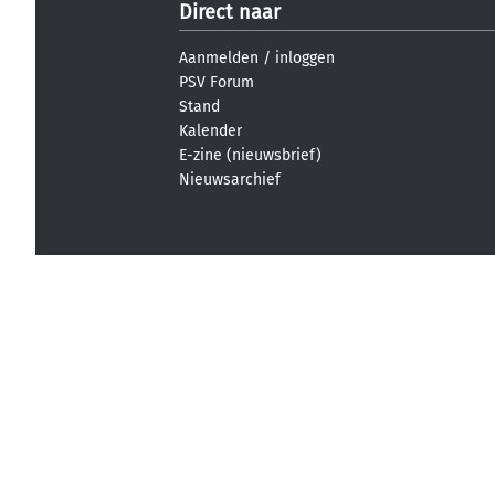
Direct naar
Aanmelden
/
inloggen
PSV Forum
Stand
Kalender
E-zine (nieuwsbrief)
Nieuwsarchief