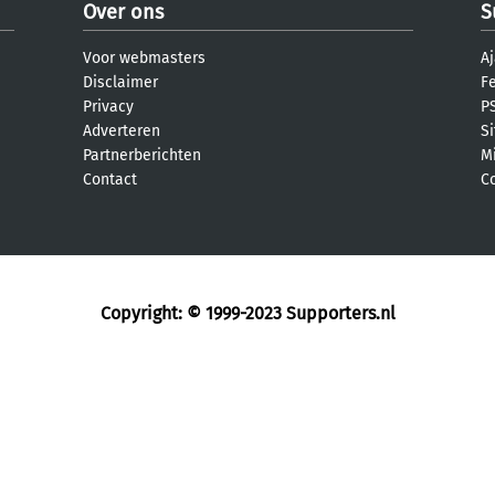
Over ons
S
Voor webmasters
Aj
Disclaimer
F
Privacy
PS
Adverteren
S
Partnerberichten
M
Contact
C
Copyright: © 1999-2023
Supporters.nl