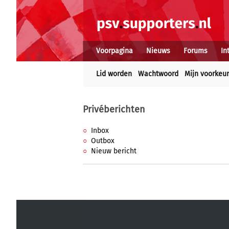
Voorpagina
Nieuws
Forums
In
Lid worden
Wachtwoord
Mijn voorkeu
Privéberichten
Inbox
Outbox
Nieuw bericht