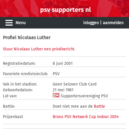
Menu
inloggen
|
aanmelden
Profiel Nicolaas Luther
Stuur Nicolaas Luther een privébericht
.
Registratiedatum:
8 juni 2001
Favoriete eredivisieclub:
PSV
Vak in het stadion:
Geen Seizoen Club Card
Geboortedatum:
21 mei 1981
Lid van:
Supportersvereniging PSV
Battle:
Doet niet mee aan de
Battle
Prijzenkast
Brons PSV Netwerk Cup Indoor 2004