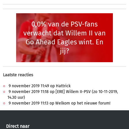
0,0% van de PSV-fans
verwacht dat Willem II van
Go Ahead Eagles wint. En
jij?
Laatste reacties
9 november 2019 11:49 op Hattrick
9 november 2019 11:18 op [ERE] Willem II-PSV (zo 10-11-2019,
14.30 uur)
9 november 2019 11:13 op Welkom op het nieuwe forum!
Direct naar