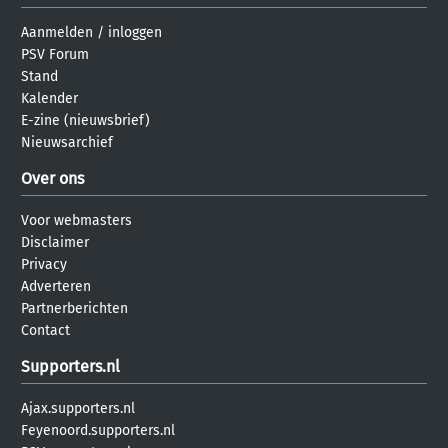
Aanmelden
/
inloggen
PSV Forum
Stand
Kalender
E-zine (nieuwsbrief)
Nieuwsarchief
Over ons
Voor webmasters
Disclaimer
Privacy
Adverteren
Partnerberichten
Contact
Supporters.nl
Ajax.supporters.nl
Feyenoord.supporters.nl