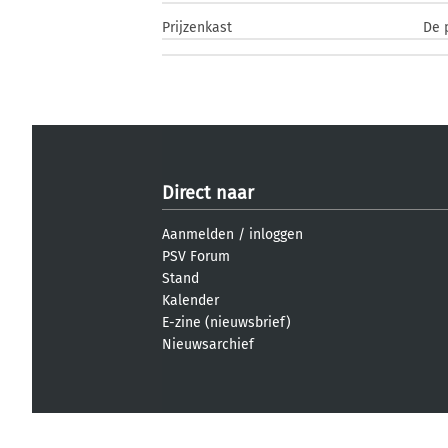
Prijzenkast
De 
Direct naar
Aanmelden
/
inloggen
PSV Forum
Stand
Kalender
E-zine (nieuwsbrief)
Nieuwsarchief