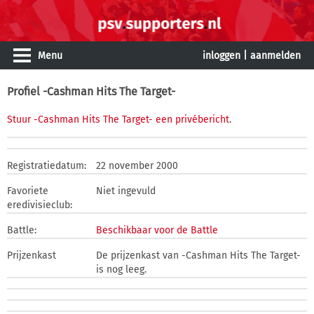
Menu
inloggen
|
aanmelden
Profiel -Cashman Hits The Target-
Stuur -Cashman Hits The Target- een privébericht
.
Registratiedatum:
22 november 2000
Favoriete
Niet ingevuld
eredivisieclub:
Battle:
Beschikbaar voor de Battle
Prijzenkast
De prijzenkast van -Cashman Hits The Target-
is nog leeg.