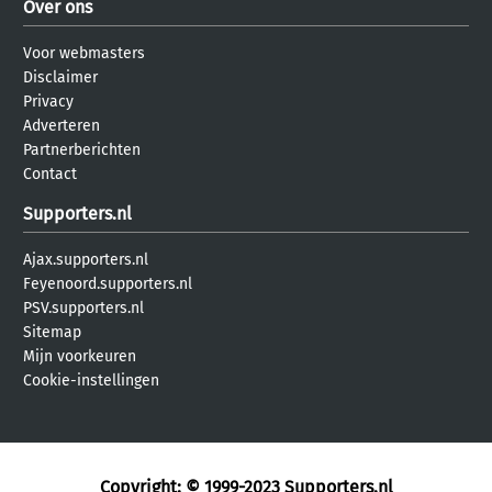
Over ons
Voor webmasters
Disclaimer
Privacy
Adverteren
Partnerberichten
Contact
Supporters.nl
Ajax.supporters.nl
Feyenoord.supporters.nl
PSV.supporters.nl
Sitemap
Mijn voorkeuren
Cookie-instellingen
Copyright: © 1999-2023
Supporters.nl