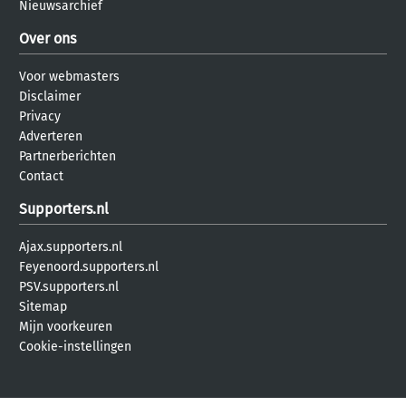
Nieuwsarchief
Over ons
Voor webmasters
Disclaimer
Privacy
Adverteren
Partnerberichten
Contact
Supporters.nl
Ajax.supporters.nl
Feyenoord.supporters.nl
PSV.supporters.nl
Sitemap
Mijn voorkeuren
Cookie-instellingen