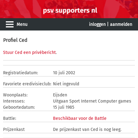
Menu
inloggen
|
aanmelden
Profiel Ced
Stuur Ced een privébericht
.
Registratiedatum:
10 juli 2002
Favoriete eredivisieclub:
Niet ingevuld
Woonplaats:
Eijsden
Interesses:
Uitgaan Sport Internet Computer games
Geboortedatum:
15 juli 1985
Battle:
Beschikbaar voor de Battle
Prijzenkast
De prijzenkast van Ced is nog leeg.