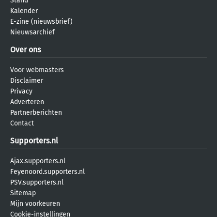
Stand
Kalender
E-zine (nieuwsbrief)
Nieuwsarchief
Over ons
Voor webmasters
Disclaimer
Privacy
Adverteren
Partnerberichten
Contact
Supporters.nl
Ajax.supporters.nl
Feyenoord.supporters.nl
PSV.supporters.nl
Sitemap
Mijn voorkeuren
Cookie-instellingen