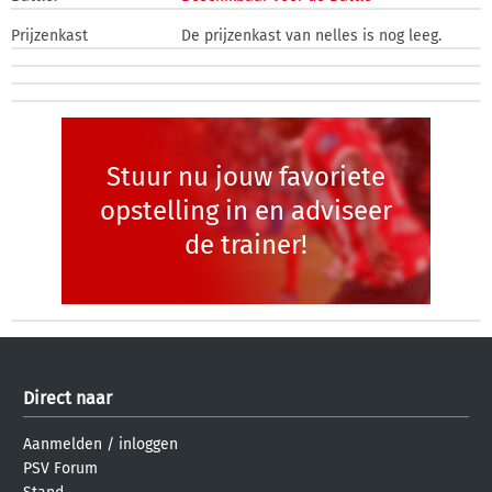
Prijzenkast
De prijzenkast van nelles is nog leeg.
Stuur nu jouw favoriete
opstelling in en adviseer
de trainer!
Direct naar
Aanmelden
/
inloggen
PSV Forum