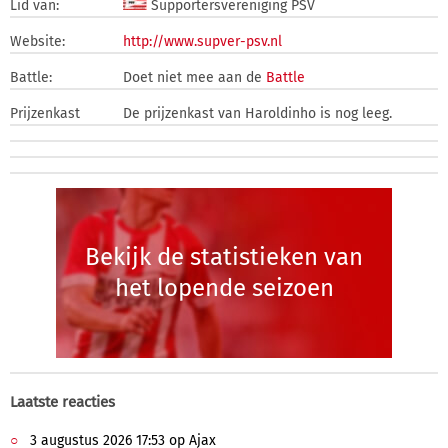
Lid van:
Supportersvereniging PSV
Website:
http://www.supver-psv.nl
Battle:
Doet niet mee aan de
Battle
Prijzenkast
De prijzenkast van Haroldinho is nog leeg.
Bekijk de statistieken van
het lopende seizoen
Laatste reacties
3 augustus 2026 17:53 op Ajax