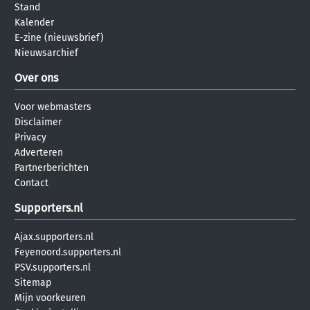
Stand
Kalender
E-zine (nieuwsbrief)
Nieuwsarchief
Over ons
Voor webmasters
Disclaimer
Privacy
Adverteren
Partnerberichten
Contact
Supporters.nl
Ajax.supporters.nl
Feyenoord.supporters.nl
PSV.supporters.nl
Sitemap
Mijn voorkeuren