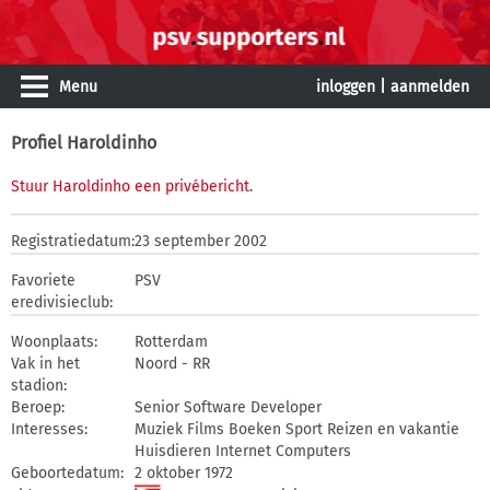
Menu
inloggen
|
aanmelden
Profiel Haroldinho
Stuur Haroldinho een privébericht
.
Registratiedatum:
23 september 2002
Favoriete
PSV
eredivisieclub:
Woonplaats:
Rotterdam
Vak in het
Noord - RR
stadion:
Beroep:
Senior Software Developer
Interesses:
Muziek Films Boeken Sport Reizen en vakantie
Huisdieren Internet Computers
Geboortedatum:
2 oktober 1972