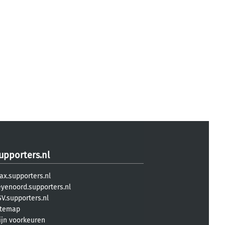
upporters.nl
ax.supporters.nl
eyenoord.supporters.nl
V.supporters.nl
itemap
ijn voorkeuren