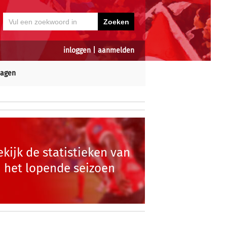
inloggen
|
aanmelden
dagen
ekijk de statistieken van
het lopende seizoen