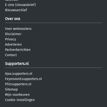
E-zine (nieuwsbrief)
Nieuwsarchief
Over ons
Voor webmasters
Disclaimer
Privacy
Adverteren
Partnerberichten
Contact
Supporters.nl
Ajax.supporters.nl
Feyenoord.supporters.nl
PSV.supporters.nl
Sitemap
Mijn voorkeuren
Cookie-instellingen