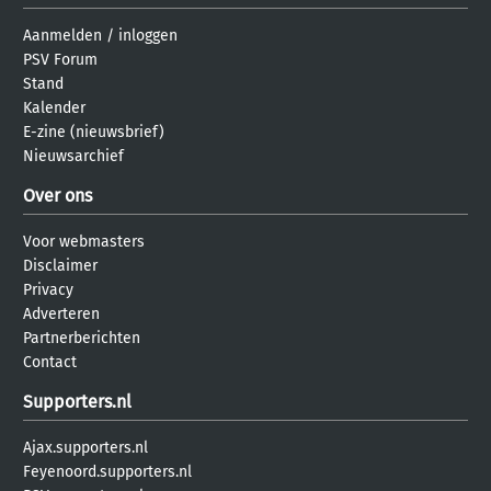
Aanmelden
/
inloggen
PSV Forum
Stand
Kalender
E-zine (nieuwsbrief)
Nieuwsarchief
Over ons
Voor webmasters
Disclaimer
Privacy
Adverteren
Partnerberichten
Contact
Supporters.nl
Ajax.supporters.nl
Feyenoord.supporters.nl