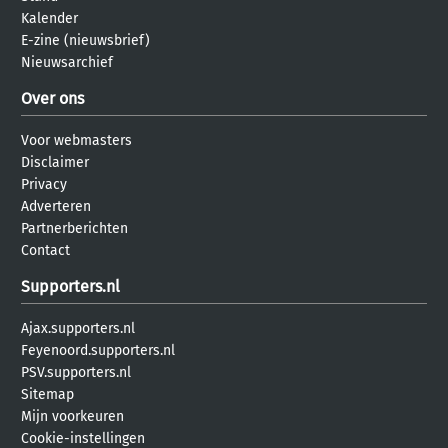
Kalender
E-zine (nieuwsbrief)
Nieuwsarchief
Over ons
Voor webmasters
Disclaimer
Privacy
Adverteren
Partnerberichten
Contact
Supporters.nl
Ajax.supporters.nl
Feyenoord.supporters.nl
PSV.supporters.nl
Sitemap
Mijn voorkeuren
Cookie-instellingen