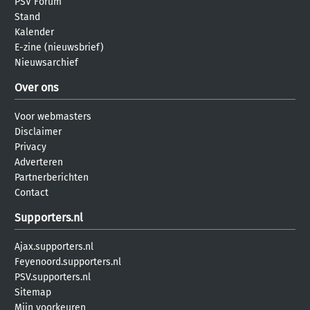
PSV Forum
Stand
Kalender
E-zine (nieuwsbrief)
Nieuwsarchief
Over ons
Voor webmasters
Disclaimer
Privacy
Adverteren
Partnerberichten
Contact
Supporters.nl
Ajax.supporters.nl
Feyenoord.supporters.nl
PSV.supporters.nl
Sitemap
Mijn voorkeuren