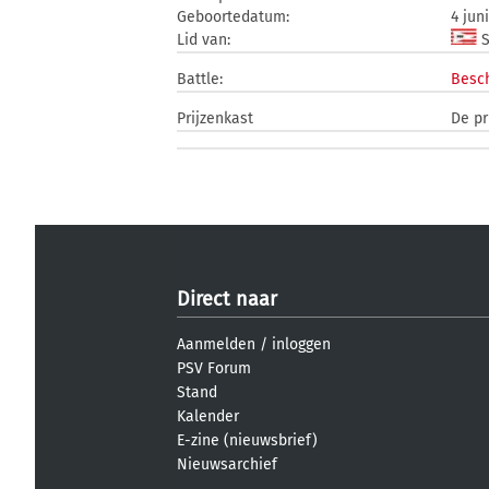
Geboortedatum:
4 jun
Lid van:
S
Battle:
Besch
Prijzenkast
De pr
Direct naar
Aanmelden
/
inloggen
PSV Forum
Stand
Kalender
E-zine (nieuwsbrief)
Nieuwsarchief