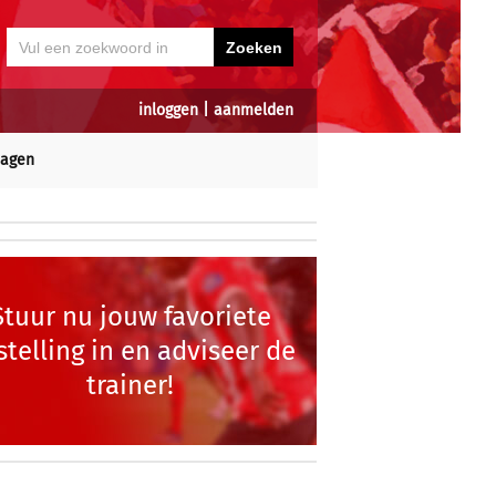
inloggen
|
aanmelden
dagen
Stuur nu jouw favoriete
stelling in en adviseer de
trainer!