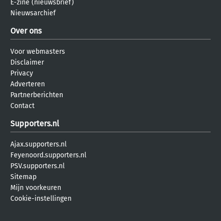
E-zine (nieuwsbrief)
Nieuwsarchief
Over ons
Voor webmasters
Disclaimer
Privacy
Adverteren
Partnerberichten
Contact
Supporters.nl
Ajax.supporters.nl
Feyenoord.supporters.nl
PSV.supporters.nl
Sitemap
Mijn voorkeuren
Cookie-instellingen