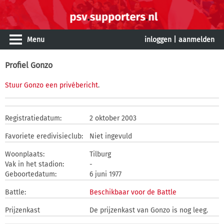
Menu
inloggen
|
aanmelden
Profiel Gonzo
Stuur Gonzo een privébericht
.
Registratiedatum:
2 oktober 2003
Favoriete eredivisieclub:
Niet ingevuld
Woonplaats:
Tilburg
Vak in het stadion:
-
Geboortedatum:
6 juni 1977
Battle:
Beschikbaar voor de Battle
Prijzenkast
De prijzenkast van Gonzo is nog leeg.