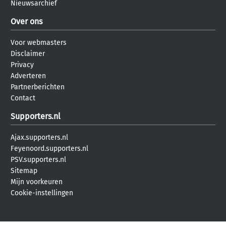
Nieuwsarchief
Over ons
Voor webmasters
Disclaimer
Privacy
Adverteren
Partnerberichten
Contact
Supporters.nl
Ajax.supporters.nl
Feyenoord.supporters.nl
PSV.supporters.nl
Sitemap
Mijn voorkeuren
Cookie-instellingen