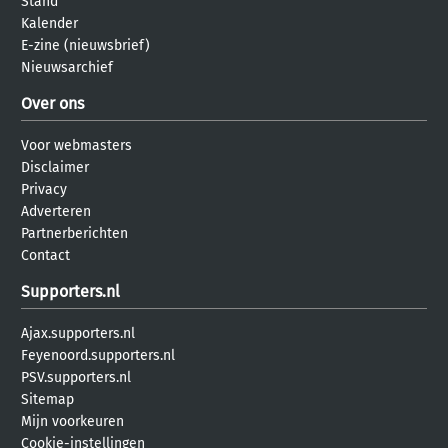
Stand
Kalender
E-zine (nieuwsbrief)
Nieuwsarchief
Over ons
Voor webmasters
Disclaimer
Privacy
Adverteren
Partnerberichten
Contact
Supporters.nl
Ajax.supporters.nl
Feyenoord.supporters.nl
PSV.supporters.nl
Sitemap
Mijn voorkeuren
Cookie-instellingen