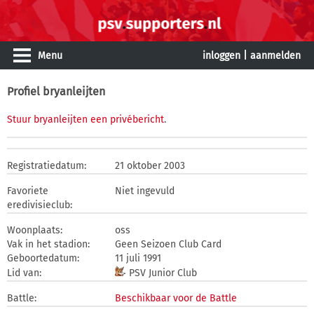
Menu
inloggen
|
aanmelden
Profiel bryanleijten
Stuur bryanleijten een privébericht
.
Registratiedatum:
21 oktober 2003
Favoriete
Niet ingevuld
eredivisieclub:
Woonplaats:
oss
Vak in het stadion:
Geen Seizoen Club Card
Geboortedatum:
11 juli 1991
Lid van:
PSV Junior Club
Battle:
Beschikbaar voor de Battle