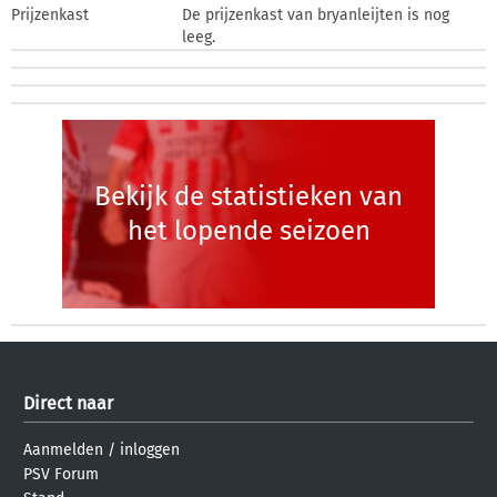
Prijzenkast
De prijzenkast van bryanleijten is nog
leeg.
Bekijk de statistieken van
het lopende seizoen
Direct naar
Aanmelden
/
inloggen
PSV Forum