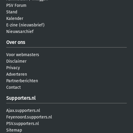
PSV Forum
Stand
Kalender
E-zine (nieuwsbrief)
Nieuwsarchief
Over ons
Voor webmasters
Disclaimer
Privacy
Adverteren
Partnerberichten
Contact
Supporters.nl
Ajax.supporters.nl
Feyenoord.supporters.nl
PSV.supporters.nl
Sitemap