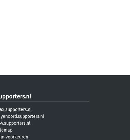
upporters.nl
ax.supporters.nl
eyenoord.supporters.nl
V.supporters.nl
itemap
ijn voorkeuren