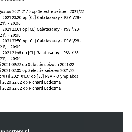
ustus 2021 21:45 op Selectie seizoen 2021/22
li 2021 23:20 op [CL] Galatasaray - PSV \'28-
21\' - 20:00
li 2021 23:01 op [CL] Galatasaray - PSV \'28-
21\' - 20:00
li 2021 22:50 op [CL] Galatasaray - PSV \'28-
21\' - 20:00
li 2021 21:46 op [CL] Galatasaray - PSV \'28-
21\' - 20:00
li 2021 09:22 op Selectie seizoen 2021/22
li 2021 02:05 op Selectie seizoen 2021/22
bruari 2021 01:37 op [EL] PSV - Olympiakos
li 2020 22:02 op Richard Ledezma
li 2020 22:02 op Richard Ledezma
upporters.nl