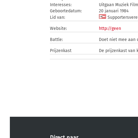
Interesses:
Uitgaan Muziek Fil
Geboortedatum:
20 januari 1984
Lid van:
Supportersvere
Website:
http://geen
Battle:
Doet niet mee aan
Prijzenkast
De prijzenkast van k
Direct naar