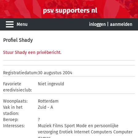
Menu
inloggen
|
aanmelden
Profiel Shady
Stuur Shady een privébericht
.
Registratiedatum:
30 augustus 2004
Favoriete
Niet ingevuld
eredivisieclub:
Woonplaats:
Rotterdam
Vak in het
Zuid - A
stadion:
Beroep:
?
Interesses:
Muziek Films Sport Mode en persoonlijke
verzorging Erotiek Internet Computers Computer