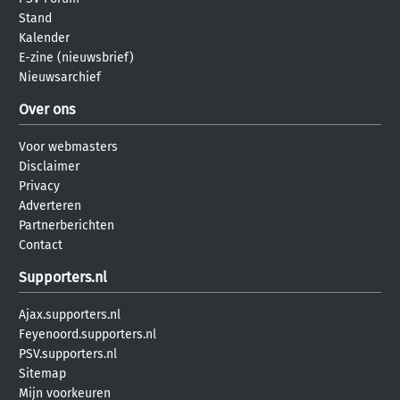
Stand
Kalender
E-zine (nieuwsbrief)
Nieuwsarchief
Over ons
Voor webmasters
Disclaimer
Privacy
Adverteren
Partnerberichten
Contact
Supporters.nl
Ajax.supporters.nl
Feyenoord.supporters.nl
PSV.supporters.nl
Sitemap
Mijn voorkeuren