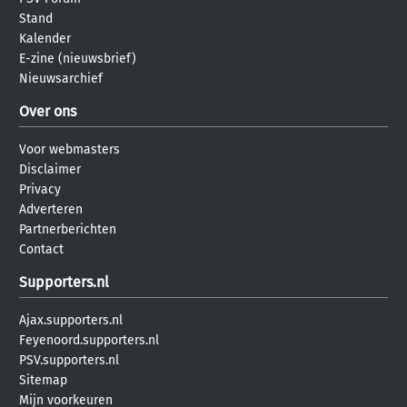
Stand
Kalender
E-zine (nieuwsbrief)
Nieuwsarchief
Over ons
Voor webmasters
Disclaimer
Privacy
Adverteren
Partnerberichten
Contact
Supporters.nl
Ajax.supporters.nl
Feyenoord.supporters.nl
PSV.supporters.nl
Sitemap
Mijn voorkeuren