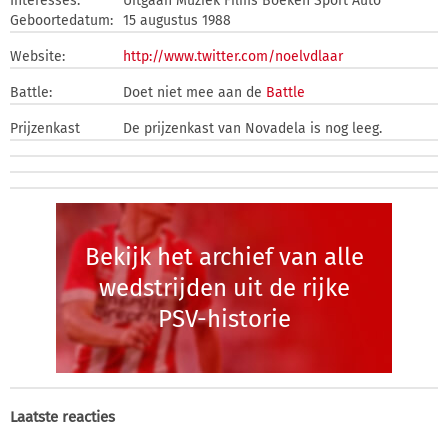
Interesses:
Uitgaan Muziek Films Boeken Sport Auto
Geboortedatum:
15 augustus 1988
Website:
http://www.twitter.com/noelvdlaar
Battle:
Doet niet mee aan de
Battle
Prijzenkast
De prijzenkast van Novadela is nog leeg.
Bekijk het archief van alle
wedstrijden uit de rijke
PSV-historie
Laatste reacties