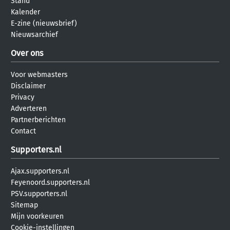
Stand
Kalender
E-zine (nieuwsbrief)
Nieuwsarchief
Over ons
Voor webmasters
Disclaimer
Privacy
Adverteren
Partnerberichten
Contact
Supporters.nl
Ajax.supporters.nl
Feyenoord.supporters.nl
PSV.supporters.nl
Sitemap
Mijn voorkeuren
Cookie-instellingen