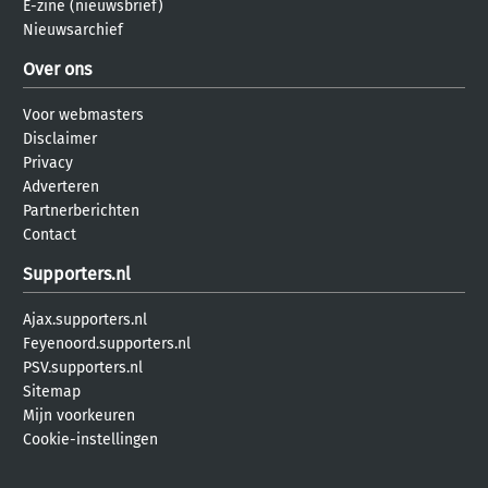
E-zine (nieuwsbrief)
Nieuwsarchief
Over ons
Voor webmasters
Disclaimer
Privacy
Adverteren
Partnerberichten
Contact
Supporters.nl
Ajax.supporters.nl
Feyenoord.supporters.nl
PSV.supporters.nl
Sitemap
Mijn voorkeuren
Cookie-instellingen