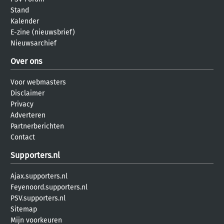
Stand
Kalender
E-zine (nieuwsbrief)
Nieuwsarchief
Over ons
Voor webmasters
Disclaimer
Privacy
Adverteren
Partnerberichten
Contact
Supporters.nl
Ajax.supporters.nl
Feyenoord.supporters.nl
PSV.supporters.nl
Sitemap
Mijn voorkeuren