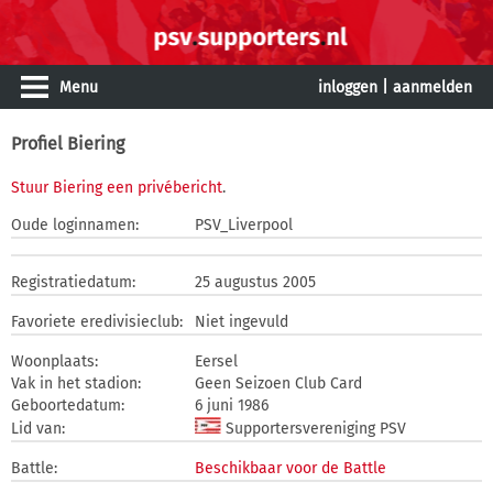
Menu
inloggen
|
aanmelden
Profiel Biering
Stuur Biering een privébericht
.
Oude loginnamen:
PSV_Liverpool
Registratiedatum:
25 augustus 2005
Favoriete eredivisieclub:
Niet ingevuld
Woonplaats:
Eersel
Vak in het stadion:
Geen Seizoen Club Card
Geboortedatum:
6 juni 1986
Lid van:
Supportersvereniging PSV
Battle:
Beschikbaar voor de Battle