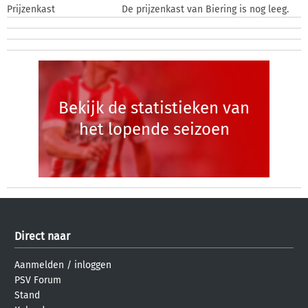
Prijzenkast
De prijzenkast van Biering is nog leeg.
Bekijk de statistieken van
het lopende seizoen
Direct naar
Aanmelden
/
inloggen
PSV Forum
Stand