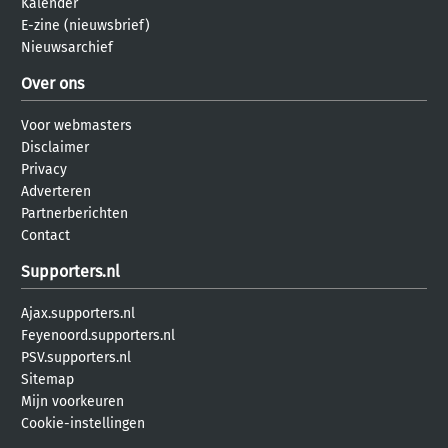
Kalender
E-zine (nieuwsbrief)
Nieuwsarchief
Over ons
Voor webmasters
Disclaimer
Privacy
Adverteren
Partnerberichten
Contact
Supporters.nl
Ajax.supporters.nl
Feyenoord.supporters.nl
PSV.supporters.nl
Sitemap
Mijn voorkeuren
Cookie-instellingen